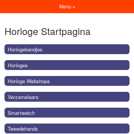
Menu +
Horloge Startpagina
Horlogebandjes
Horloges
Horloge Webshops
Verzamelaars
Smartwatch
Tweedehands