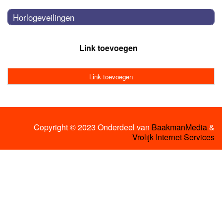
Horlogeveilingen
Link toevoegen
Link toevoegen
Copyright © 2023 Onderdeel van
BaakmanMedia
&
Vrolijk Internet Services